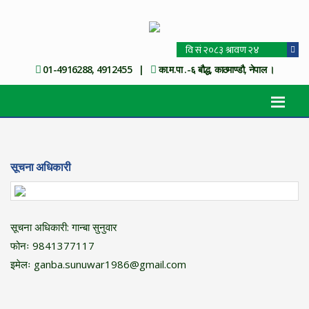
01-4916288, 4912455 |
का.म.पा .-६ बौद्ध, काठमाण्डौ, नेपाल ।
सूचना अधिकारी
सूचना अधिकारी: गान्बा सुनुवार
फोनः 9841377117
इमेलः ganba.sunuwar1986@gmail.com