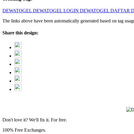
DEWATOGEL
DEWATOGEL
LOGIN DEWATOGEL
DAFTAR 
The links above have been automatically generated based on tag usage
Share this design:
Don't love it? We'll fix it. For free.
100% Free Exchanges.