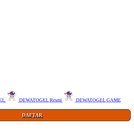
GEL
DEWATOGEL Resmi
DEWATOGEL GAME
DAFTAR